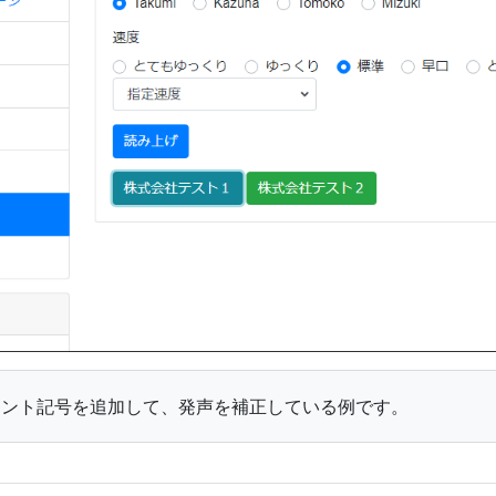
セント記号を追加して、発声を補正している例です。