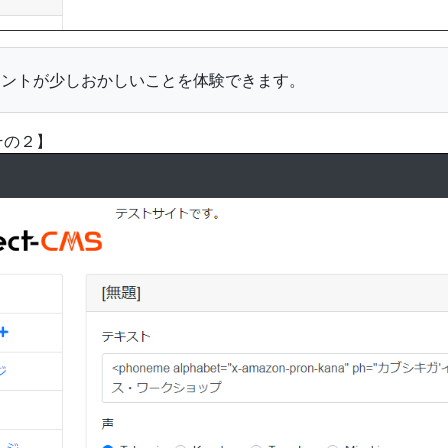
セントが少しおかしいことを体験できます。
その２】